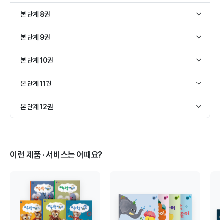
15-3호/낱말 학습 보강호/물속 동물 이름 익히기
22호/한 글자 학습/가~라 복습하기
24호/한 글자 학습/아,자,차 익히기
15-4호/낱말 학습 보강호/색깔 이름 익히기
본 단계 8권
23호/한 글자 학습/마, 바, 사 익히기
25호/한 글자 학습/카,타,파,하 익히기
15-5호/낱말 학습 보강호/놀잇감 이름 익히기
26호/한 글자 학습/가~하 복습하기
28호/한 글자 학습/서~허 익히기
15-6호/낱말 학습 보강호/내 물건 이름 익히기
본 단계 9권
27호/한 글자 학습/거~버 익히기
29호/한 글자 학습/거~허 복습하기
15-7호/낱말 학습 보강호/먹을 것 이름 익히기
30호/한 글자 학습/고~보 익히기
32호/한 글자 학습/구~부 익히기
15-8호/낱말 학습 보강호/작은 동물 이름 익히기
본 단계 10권
31호/한 글자 학습/소~호 익히기
33호/한 글자 학습/수~후 익히기
34호/한 글자 학습/고~후 복습하기
36호/한 글자 학습/기~비 익히기
본 단계 11권
35호/한 글자 학습/그~흐 익히기
37호/한 글자 학습/시~히 익히기
38호/한 글자 학습/그~히 복습하기1
40호/받침 및 문장 학습/받침 ㅁ, ㅇ익히기
본 단계 12권
39호/한 글자 학습/그~흐 복습하기2
41호/받침 및 문장 학습/받침 ㄴ, ㅁ, ㅂ 익히기
39-1호/한 글자 학습 보강호/가~라 익히기
42호/받침 및 문장 학습/받침 ㄹ, ㅅ, ㅇ 익히기
44호/받침 및 문장 학습/단문장 익히기2
39-2호/한 글자 학습 보강호/마~아 익히기
43호/받침 및 문장 학습/단문장 익히기1
45호/받침 및 문장 학습/단문장 익히기3
39-3호/한 글자 학습 보강호/자~하 익히기
46호/받침 및 문장 학습/단문장 익히기4
39-4호/한 글자 학습 보강호/거~허 익히기
이런 제품 · 서비스는 어때요?
47호/받침 및 문장 학습/단문장 익히기5
39-5호/한 글자 학습 보강호/고~호 익히기
39-6호/한 글자 학습 보강호/구~후 익히기
39-7호/한 글자 학습 보강호/그~흐 익히기
39-8호/한 글자 학습 보강호/기~히 익히기