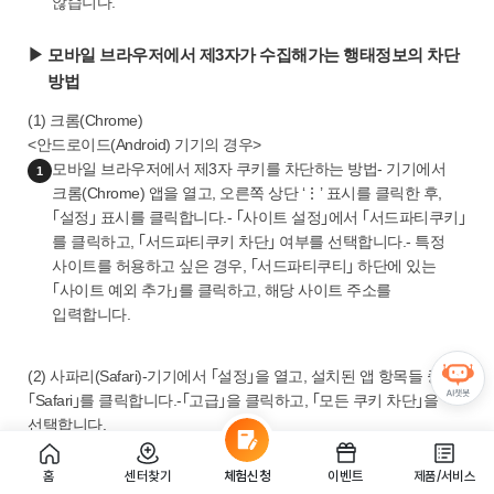
않습니다.
▶ 모바일 브라우저에서 제3자가 수집해가는 행태정보의 차단
방법
(1) 크롬(Chrome)
<안드로이드(Android) 기기의 경우>
모바일 브라우저에서 제3자 쿠키를 차단하는 방법- 기기에서
1
크롬(Chrome) 앱을 열고, 오른쪽 상단 ‘⋮’ 표시를 클릭한 후,
｢설정｣ 표시를 클릭합니다.- ｢사이트 설정｣에서 ｢서드파티쿠키｣
를 클릭하고, ｢서드파티쿠키 차단｣ 여부를 선택합니다.- 특정
사이트를 허용하고 싶은 경우, ｢서드파티쿠티｣ 하단에 있는
｢사이트 예외 추가｣를 클릭하고, 해당 사이트 주소를
입력합니다.
(2) 사파리(Safari)-기기에서 ｢설정｣을 열고, 설치된 앱 항목들 중
｢Safari｣를 클릭합니다.-｢고급｣을 클릭하고, ｢모든 쿠키 차단｣을
선택합니다.
(3) 삼성인터넷
홈
센터찾기
체험신청
이벤트
제품/서비스