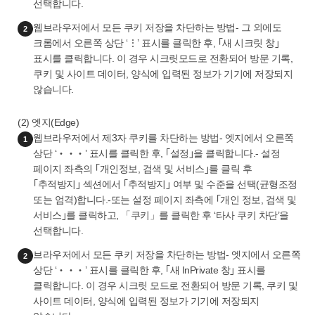
선택합니다.
웹브라우저에서 모든 쿠키 저장을 차단하는 방법- 그 외에도
2
크롬에서 오른쪽 상단 ‘⋮’ 표시를 클릭한 후, ｢새 시크릿 창｣
표시를 클릭합니다. 이 경우 시크릿모드로 전환되어 방문 기록,
쿠키 및 사이트 데이터, 양식에 입력된 정보가 기기에 저장되지
않습니다.
(2) 엣지(Edge)
웹브라우저에서 제3자 쿠키를 차단하는 방법- 엣지에서 오른쪽
1
상단 ‘‧‧‧’ 표시를 클릭한 후, ｢설정｣을 클릭합니다.- 설정
페이지 좌측의 ｢개인정보, 검색 및 서비스｣를 클릭 후
｢추적방지｣ 섹션에서 ｢추적방지｣ 여부 및 수준을 선택(균형조정
또는 엄격)합니다.-또는 설정 페이지 좌측에 ｢개인 정보, 검색 및
서비스｣를 클릭하고, 「쿠키」를 클릭한 후 ‘타사 쿠키 차단’을
선택합니다.
브라우저에서 모든 쿠키 저장을 차단하는 방법- 엣지에서 오른쪽
2
상단 ‘‧‧‧’ 표시를 클릭한 후, ｢새 InPrivate 창｣ 표시를
클릭합니다. 이 경우 시크릿 모드로 전환되어 방문 기록, 쿠키 및
사이트 데이터, 양식에 입력된 정보가 기기에 저장되지