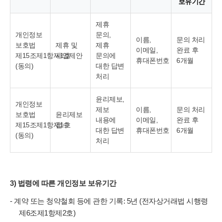
보유기간
제휴
개인정보
문의,
이름,
문의 처리
보호법
제휴 및
제휴
이메일,
완료 후
제15조제1항제1호
사업제안
문의에
휴대폰번호
6개월
(동의)
대한 답변
처리
윤리제보,
개인정보
제보
이름,
문의 처리
보호법
윤리제보
내용에
이메일,
완료 후
제15조제1항제1호
접수
대한 답변
휴대폰번호
6개월
(동의)
처리
3) 법령에 따른 개인정보 보유기간
- 계약 또는 청약철회 등에 관한 기록: 5년 (전자상거래법 시행령
제6조제1항제2호)