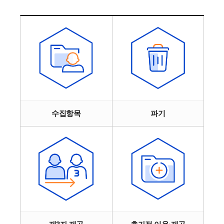
수집항목
파기