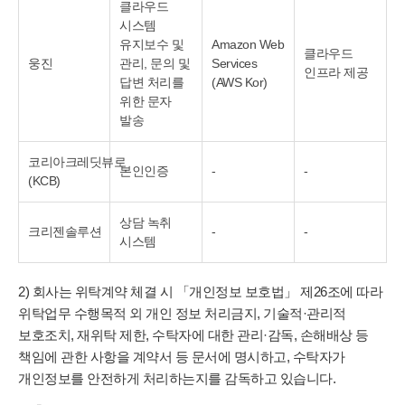
클라우드
시스템
유지보수 및
Amazon Web
클라우드
웅진
관리, 문의 및
Services
인프라 제공
답변 처리를
(AWS Kor)
위한 문자
발송
코리아크레딧뷰로
본인인증
-
-
(KCB)
상담 녹취
크리젠솔루션
-
-
시스템
2) 회사는 위탁계약 체결 시 「개인정보 보호법」 제26조에 따라
위탁업무 수행목적 외 개인 정보 처리금지, 기술적·관리적
보호조치, 재위탁 제한, 수탁자에 대한 관리·감독, 손해배상 등
책임에 관한 사항을 계약서 등 문서에 명시하고, 수탁자가
개인정보를 안전하게 처리하는지를 감독하고 있습니다.