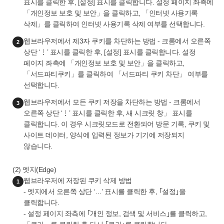
표시를 클릭한 후, [설정] 표시를 클릭합니다. 설정 페이지 좌측에
「개인정보 보호 및 보안」을 클릭하고, 「인터넷 사용기록
삭제」를 클릭하여 인터넷 사용기록 삭제 여부를 선택합니다.
웹브라우저에서 제3자 쿠키를 차단하는 방법 - 크롬에서 오른쪽
2
상단 ‘⋮’ 표시를 클릭한 후, [설정] 표시를 클릭합니다. 설정
페이지 좌측에 「개인정보 보호 및 보안」을 클릭하고,
「서드파티쿠키」를 클릭하여 「서드파티 쿠키 차단」 여부를
선택합니다.
웹브라우저에서 모든 쿠키 저장을 차단하는 방법 - 크롬에서
3
오른쪽 상단 ‘⋮’ 표시를 클릭한 후, 새 시크릿 창」 표시를
클릭합니다. 이 경우 시크릿모드로 전환되어 방문 기록, 쿠키 및
사이트 데이터, 양식에 입력된 정보가 기기에 저장되지
않습니다.
(2) 엣지(Edge)
웹브라우저에 저장된 쿠키 삭제 방법
1
- 엣지에서 오른쪽 상단 ‘…’ 표시를 클릭한 후, ｢설정｣을
클릭합니다.
- 설정 페이지 좌측에 ｢개인 정보, 검색 및 서비스｣를 클릭하고,