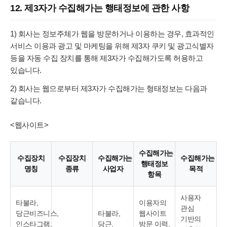
12. 제3자가 수집해가는 행태정보에 관한 사항
1) 회사는 정보주체가 웹을 방문하거나 이용하는 경우, 효과적인
서비스 이용과 광고 및 마케팅을 위해 제3자 쿠키 및 광고식별자
등을 자동 수집 장치를 통해 제3자가 수집해가도록 허용하고
있습니다.
2) 회사는 웹으로부터 제3자가 수집해가는 형태정보는 다음과
같습니다.
<웹사이트>
수집해가는
수집장치
수집장치
수집해가는
수집해가는
행태정보
명칭
종류
사업자
목적
항목
사용자
타불라,
이용자의
관심
당근비즈니스,
타불라,
웹사이트
기반의
인스타그램,
당근,
방문 이력,