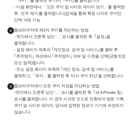
「쿠키」를 클릭한 후 다시 ｢쿠키｣를 클릭합니다.
- 다음 화면에서 「모든 쿠키 및 사이트 데이터 보기」를 클릭한
후, ‘모두 제거’를 클릭합니다(검색을 통해 특정 사이트 쿠키만
선택 삭제 가능.
웹브라우저에 제3자 쿠키를 차단하는 방법
2
- 엣지에서 오른쪽 상단 ‘…’ 표시를 클릭한 후, ｢설정｣을
클릭합니다.
- 설정 페이지 좌측의 ｢개인정보, 검색 및 서비스｣를 클릭 후
｢추적방지｣ 섹션에서 ｢추적방지｣ 여부 및 수준을 선택(균형조정
또는 엄격)합니다.
- 또는 설정 페이지 좌측에 ｢개인 정보, 검색 및 서비스｣를
클릭하고,「쿠키」를 클릭한 후 ‘타사 쿠키 차단’을 선택합니다.
웹브라우저에서 모든 쿠키 저장을 차단하는 방법
3
-엣지에서 오른쪽 상단 ‘…’ 표시를 클릭한 후, ｢새 InPrivate 창｣
표시를 클릭합니다. 이 경우 시크릿 모드로 전환되어 방문 기록,
쿠키 및 사이트 데이터, 양식에 입력된 정보가 기기에 저장되지
않습니다.