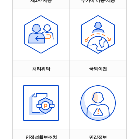
제3자 제공
추가적 이용·제공
처리위탁
국외이전
안정성확보조치
민감정보