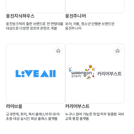
빅
웅진지식하우스
웅진주니어
웅진씽크빅의 출판 브랜드로 전 연령대를
유아, 아동, 청소년 단행본 브랜드인
대상으로 다양한 장르의 콘텐츠 개발
웅진주니어
라이브올
커리어부스트
교과연계, 취미, 독서 클래스까지! 유아·
누구나 참여 가능한 취업·직무 맞춤형 국비
초등 대상 실시간 화상 클래스 플랫폼
교육 통합 플랫폼