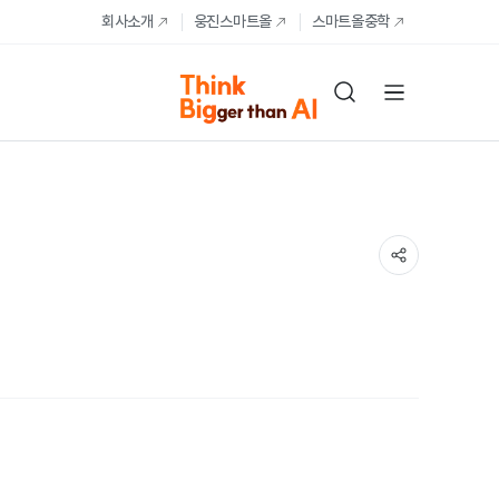
회사소개
웅진스마트올
스마트올중학