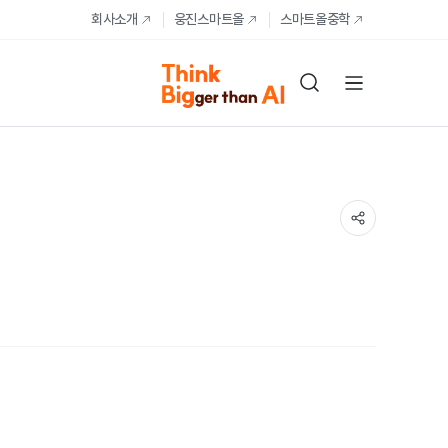
회사소개
웅진스마트올
스마트올중학