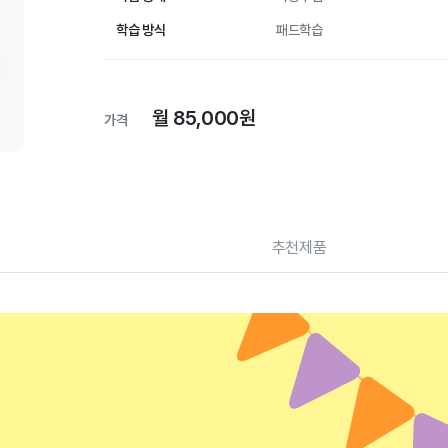
학습 방식
패드학습
월 85,000원
가격
추천제품