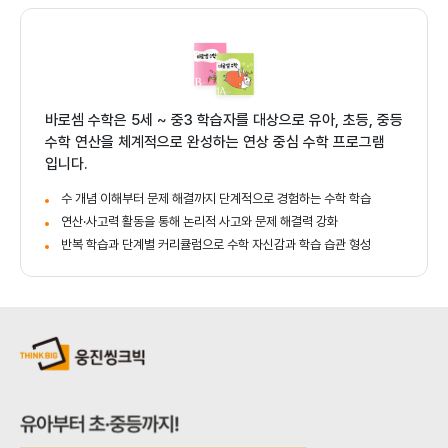
바로셈 수학 | 수학 학습
상품 핵심 요약
바로셈 수학은 5세 ~ 중3 학습자를 대상으로 유아, 초등, 중등
수학 연산을 체계적으로 완성하는 연상 중심 수학 프로그램
입니다.
수 개념 이해부터 문제 해결까지 단계적으로 경험하는 수학 학습
연산·사고력 활동을 통해 논리적 사고와 문제 해결력 강화
반복 학습과 단계별 커리큘럼으로 수학 자신감과 학습 습관 형성
상품 상세 설명