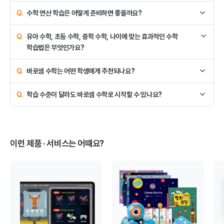
수학 학습은 아이의 발달 단계에 맞게 시작하는 것이 중요합니다.
수학 연산 학습은 어떻게 준비하면 좋을까요?
바로셈 수학는 유아부터 초등, 중등까지 이어지는 체계적인
커리큘럼으로 구성되어 있어 학습을 언제 시작하더라도 연령과 실력에
학교 교육에서도 특히 강조하는 연산 실력을 향상 시키기 위해서는,
유아 수학, 초등 수학, 중학 수학, 나이에 맞는 효과적인 수학
맞춘 학습이 가능합니다. 학습 시작 전 진단 테스트를 통해 학습자의
단순히 수를 외워서 계산 연습만 하는 수학이 아닌 수의 개념을
학습법은 무엇인가요?
수준과 진도 진입 지점을 확인하여 맞춤 학습이 진행됩니다.
이해하고 연산의 원리를 익히는 것이 중요합니다. 바로셈 수학는 계산
과정과 원리를 이해시켜 줌으로써 연산 실력 향상은 물론 다양한 문제
바로셈 유아 수학은 처음 수의 개념을 접하는 시기로 수 모형의 원리를
바로셈 수학는 어떤 학생에게 추천되나요?
유형 대비 수학 응용력을 높여 줍니다.
이용하여 개념 원리를 이해하고 연산 과정에서 '수학은 어렵다'고
느끼지 않도록 수준과 이해도에 맞춰 흥미를 형성하는 것이 중요합니다.
바로셈 수학는 기초 개념을 탄탄하게 이해하고 연산의 응용력을 키우고
학습 수준이 달라도 바로셈 수학로 시작할 수 있나요?
바로셈 초등 수학은 교과 개념 이해와 복습과 예습을 병행하며 수학에
연산 정확도와 풀이 속도를 개선이 필요한 학생에게 추천됩니다. 특히
대한 자신감을 쌓고 탄탄한 기초 연산 실력을 다지는 것이 중요합니다.
진단 테스트를 통해 자신에게 맞는 진도로 시작해, 부족한 영역 없이
학습 시작 전 진단 평가를 통해 학습 수준을 파악한 후 맞춤 학습이
바로셈 중학 수학은 체계적인 커리큘럼으로 부족한 영역 없이 연산
연산 실력을 쌓을 수 있습니다. 스스로 학습 또는 엄마표 수학만으로
진행됩니다. 학생의 연령과 학습 수준에 맞는 콘텐츠로 학습이 진행되기
실력을 쌓고, 같은 문제를 틀리지 않도록 단점을 보완하는 문제 풀이로
실력 향상에 어려움을 느끼는 학습자에게도 바로셈 수학의 체계적인
때문에 처음 시작하는 학생도 부담 없이 학습할 수 있습니다.
학습 정확도와 풀이 속도를 개선해 나가는 것이 중요합니다.
이런 제품 · 서비스는 어때요?
커리큘럼과 방문 학습 및 센터, 공부방 수업의 밀착 관리가 큰 도움이 될
수 있습니다.